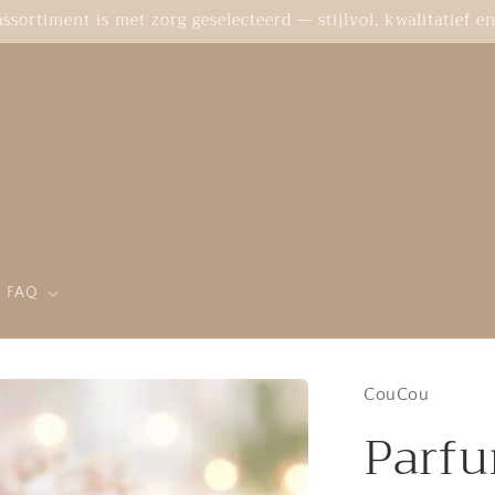
sortiment is met zorg geselecteerd — stijlvol, kwalitatief en 
FAQ
CouCou
Parfu