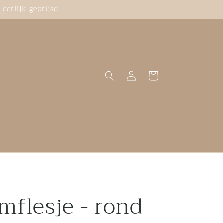
eerlijk geprijsd.
Inloggen
Winkelwagen
mflesje - rond