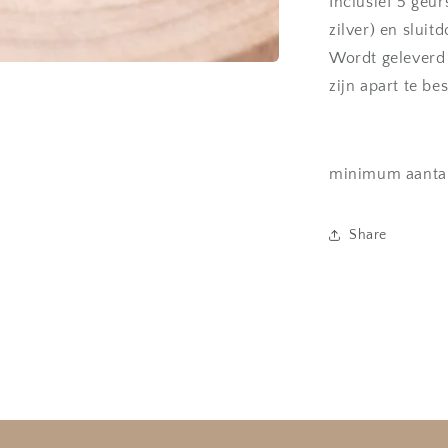
Inclusief 5 geur
zilver) en sluitd
Wordt geleverd 
zijn apart te bes
minimum aantal
Share