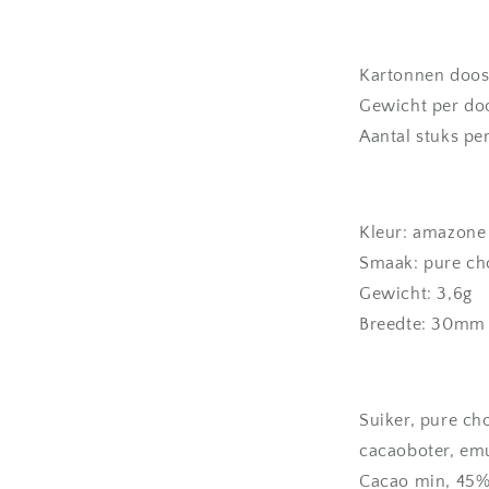
Kartonnen doos
Gewicht per doo
Aantal stuks pe
Kleur: amazone
Smaak: pure ch
Gewicht: 3,6g
Breedte: 30mm
Suiker, pure ch
cacaoboter, emu
Cacao min, 45%)