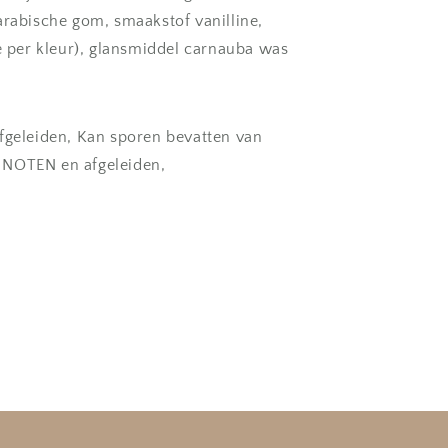
arabische gom, smaakstof vanilline,
ie per kleur), glansmiddel carnauba was
fgeleiden, Kan sporen bevatten van
NOTEN en afgeleiden,