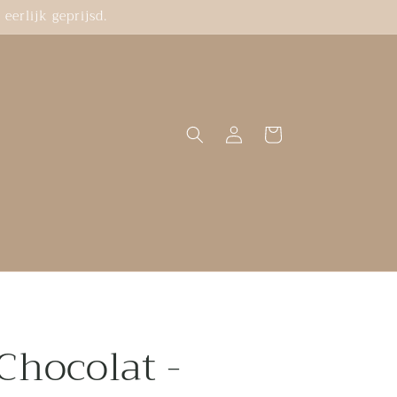
eerlijk geprijsd.
Inloggen
Winkelwagen
Chocolat -