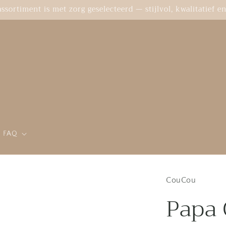
sortiment is met zorg geselecteerd — stijlvol, kwalitatief en 
FAQ
CouCou
Papa 