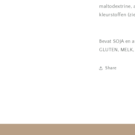
maltodextrine, 
kleurstoffen (z
Bevat SOJA en a
GLUTEN, MELK, 
Share